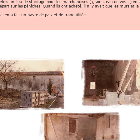
efois un lieu de stockage pour les marchandises ( grains, eau de vie... ) en 
épart sur les péniches. Quand ils ont acheté, il n' y avait que les murs et la 
el en a fait un havre de paix et de tranquilitée.