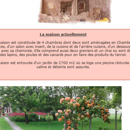
La maison actuellement
aison est constituée de 4 chambres dont deux sont aménagées en Chamb
es, d'un salon avec insert, de la cuisine et de l'arrière cuisine, d'un dessou
 avec sa cheminée. Elle comprend aussi deux greniers et un chai ou sont é
des lapins, des poules et des canards pour en faire des produits du terroir.
aison est entourée d'un jardin de 2700 m2 où se loge une piscine cloturée
calme et détente sont assurés.